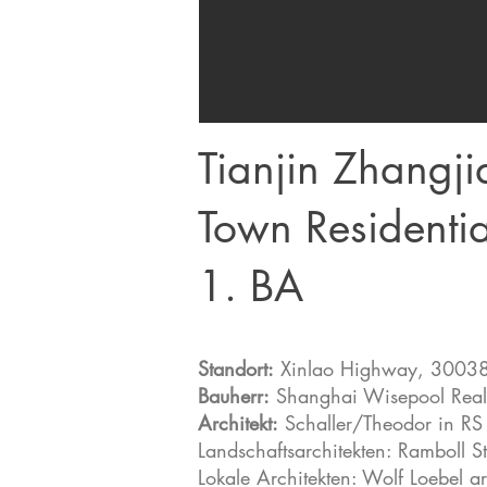
Tianjin Zhang
Town Residentia
1. BA
Standort:
Xinlao Highway, 300382
Bauherr:
Shanghai Wisepool Real 
Architekt:
Schaller/Theodor in RS a
Landschaftsarchitekten: Ramboll St
Lokale Architekten: Wolf Loebel ar