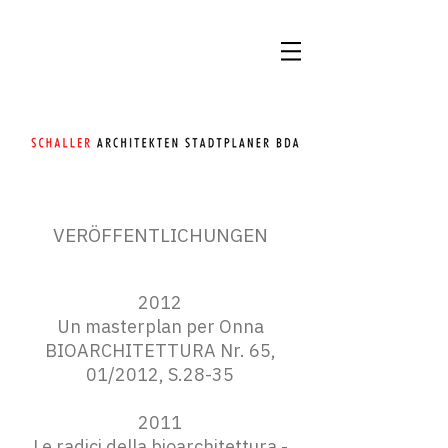
VERÖFFENTLICHUNGEN
2012
Un masterplan per Onna
BIOARCHITETTURA Nr. 65,
01/2012, S.28-35
2011
Le radici della bioarchitettura -