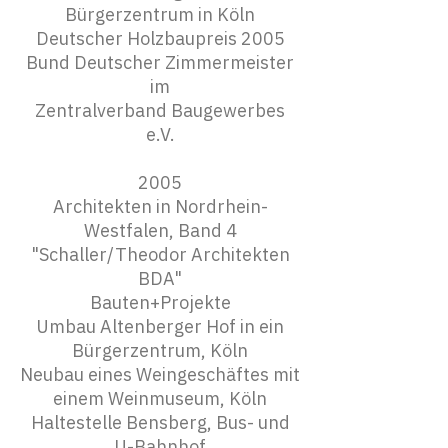
Bürgerzentrum in Köln
Deutscher Holzbaupreis 2005
Bund Deutscher Zimmermeister
im
Zentralverband Baugewerbes
e.V.
2005
Architekten in Nordrhein-
Westfalen, Band 4
"Schaller/Theodor Architekten
BDA"
Bauten+Projekte
Umbau Altenberger Hof in ein
Bürgerzentrum, Köln
Neubau eines Weingeschäftes mit
einem Weinmuseum, Köln
Haltestelle Bensberg, Bus- und
U-Bahnhof