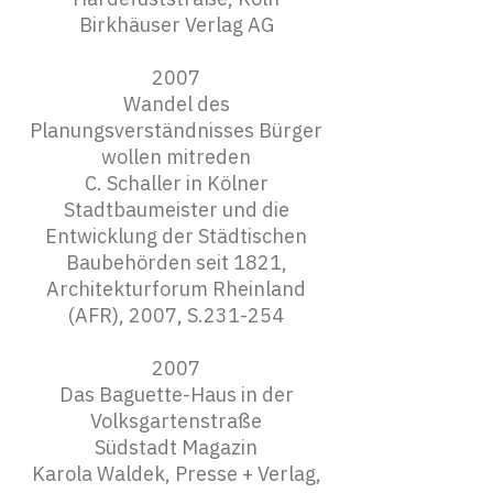
Birkhäuser Verlag AG
2007
Wandel des
Planungsverständnisses Bürger
wollen mitreden
C. Schaller in Kölner
Stadtbaumeister und die
Entwicklung der Städtischen
Baubehörden seit 1821,
Architekturforum Rheinland
(AFR), 2007, S.231-254
2007
Das Baguette-Haus in der
Volksgartenstraße
Südstadt Magazin
Karola Waldek, Presse + Verlag,