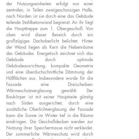
der Nutzungseinheiten erfolgt von einer
zentralen, in Teilen zweigeschossigen Halle,
nach Norden ist sie durch eine das Gebäude
teilende Stahlbetonwand begrenzt. An ihr liegt
die Haupttreppe zum 1. Obergeschoß. Von
oben wird dieser Bereich durch ein
großzügiges Dachoberlicht belichtet. Hinter
der Wand liegen als Kern die Nebenräume
des Gebäudes. Energetisch zeichnet sich das
Gebäude durch optimale
Gebäudeausrichtung, kompakte Geometrie
und eine überduchschnittliche Dämmung der
Hüllflächen aus. Insbesondere wurde für die
Fassade eine Dreischeiben-
Wärmeschutzverglasung gewählt. Der
Baukörper ist mit seiner Hauptseite günstig
nach Süden ausgerichtet, durch eine
zusätzliche Oberlichtverglasung der Fassade
kann die Sonne im Winter tief in die Räume
eindringen. Die Geschoßdecken werden zur
Nutzung ihrer Speichermasse nicht verkleidet.
Der sommerliche Wärmeschutz wird durch